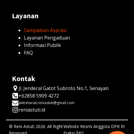
Layanan
Sampaikan Asprasi
Layanan Pengaduan
Informasi Publik
FAQ
Kontak
Jl. Jenderal Gatot Subroto No.1, Senayan
+62858 5909 4272
sekretariat.reniastuti@gmail.com
reniastuti.id
© Reni Astuti 2026. All Right
Website Resmi Anggota DPR RI
Reserved
Fraksi PKS